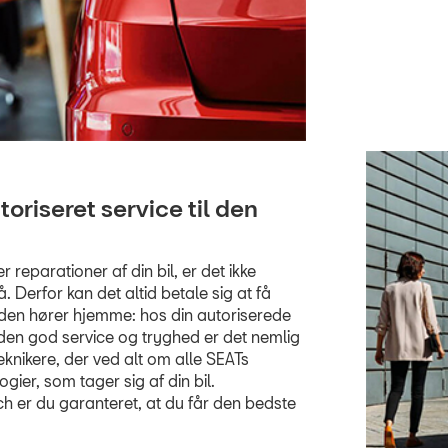
toriseret service til den
 reparationer af din bil, er det ikke
å. Derfor kan det altid betale sig at få
r den hører hjemme: hos din autoriserede
den god service og tryghed er det nemlig
nikere, der ved alt om alle SEATs
gier, som tager sig af din bil.
h er du garanteret, at du får den bedste