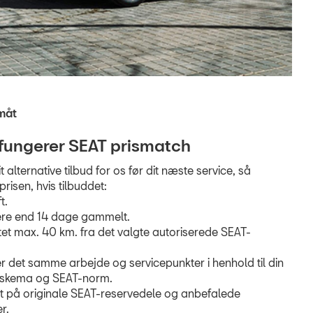
måt
fungerer SEAT prismatch
 alternative tilbud for os før dit næste service, så
prisen, hvis tilbuddet:
t.
mere end 14 dage gammelt.
tet max. 40 km. fra det valgte autoriserede SEAT-
r det samme arbejde og servicepunkter i henhold til din
ceskema og SEAT-norm.
et på originale SEAT-reservedele og anbefalede
r.