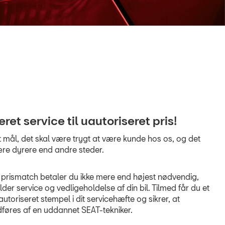
eret service til uautoriseret pris!
 mål, det skal være trygt at være kunde hos os, og det
ære dyrere end andre steder.
prismatch betaler du ikke mere end højest nødvendig,
der service og vedligeholdelse af din bil. Tilmed får du et
autoriseret stempel i dit servicehæfte og sikrer, at
dføres af en uddannet SEAT-tekniker.