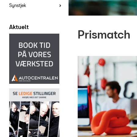
Synstjek
Aktuelt
Prismatch