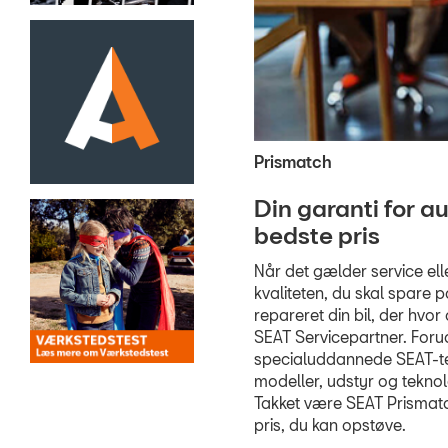
Prismatch
Din garanti for au
bedste pris
Når det gælder service eller
kvaliteten, du skal spare p
repareret din bil, der hvo
SEAT Servicepartner. Foru
specialuddannede SEAT-tek
modeller, udstyr og teknolo
Takket være SEAT Prismatc
pris, du kan opstøve.